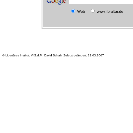
Web
www.libraltar.de
© Libertäres Institut. V.iS.d.P.: David Schah. Zuletzt geändert: 21.03.2007