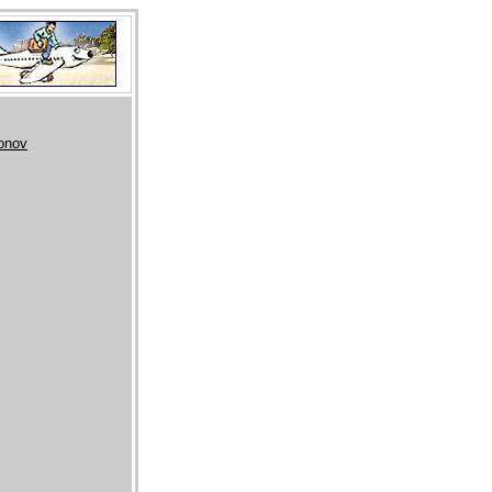
ionov