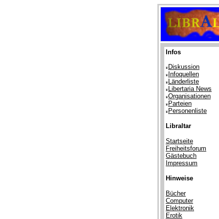
Infos
Diskussion
Infoquellen
Länderliste
Libertaria News
Organisationen
Parteien
Personenliste
Libraltar
Startseite
Freiheitsforum
Gästebuch
Impressum
Hinweise
Bücher
Computer
Elektronik
Erotik